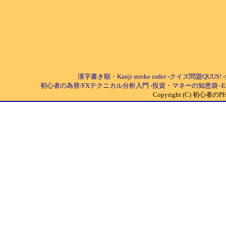
漢字書き順・Kanji stroke order
-
クイズ問題QUUS!
-
初心者の為替/FXテクニカル分析入門
-
投資・マネーの知恵袋
-
Copyright (C) 初心者のPHP