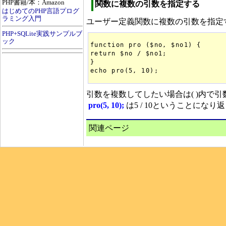
PHP書籍/本：Amazon
関数に複数の引数を指定する
はじめてのPHP言語プログ
ラミング入門
ユーザー定義関数に複数の引数を指定
PHP+SQLite実践サンプルブ
ック
function pro ($no, $no1) {

return $no / $no1;

}

引数を複数してしたい場合は( )内で引
pro(5, 10);
は5 / 10ということになり
関連ページ