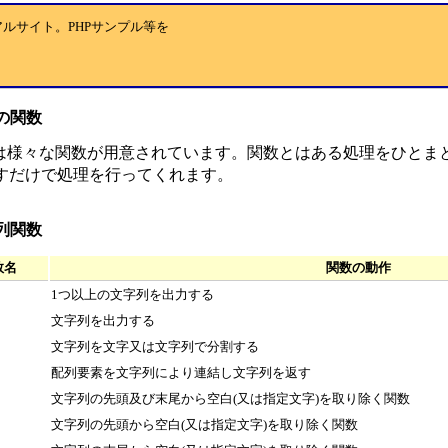
アルサイト。PHPサンプル等を
Pの関数
では様々な関数が用意されています。関数とはある処理をひとま
すだけで処理を行ってくれます。
列関数
数名
関数の動作
1つ以上の文字列を出力する
文字列を出力する
文字列を文字又は文字列で分割する
配列要素を文字列により連結し文字列を返す
文字列の先頭及び末尾から空白(又は指定文字)を取り除く関数
文字列の先頭から空白(又は指定文字)を取り除く関数